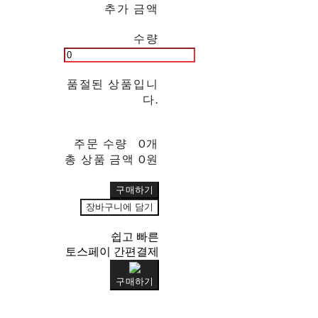
추가 금액
수량
품절된 상품입니
다.
주문 수량
0개
총 상품 금액
0원
구매하기
장바구니에 담기
쉽고 빠른
토스페이 간편결제
구매하기