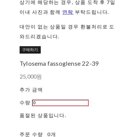
상기에 해당하는 경우, 상품 도착 후 7일
이내 사진과 함께
연락
부탁드립니다.
대안이 없는 상품일 경우 환불처리로 도
와드리겠습니다.
구매하기
Tylosema fassoglense 22-39
25,000원
추가 금액
수량
품절된 상품입니다.
주문 수량
0개