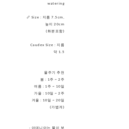
watering
📏 Size : 지름 7.5cm,
높이 20cm
(화분포함)
Caudex Size : 지름
약 1.5
물주기 추천
봄 : 1주 ~ 2주
여름 : 1주 ~ 10일
가을 : 10일 ~ 2주
겨울 : 10일 ~ 20일
(가볍게)
- 아데니아는 물이 부