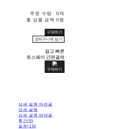
주문 수량
0개
총 상품 금액
0원
구매하기
장바구니에 담기
쉽고 빠른
토스페이 간편결제
구매하기
상세 설명 머리글
상세 설명
상세 설명 바닥글
후기(0)
질문(10)