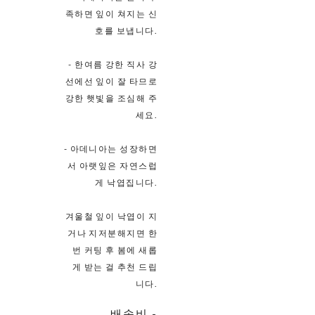
족하면 잎이 쳐지는 신
호를 보냅니다.
- 한여름 강한 직사 강
선에선 잎이 잘 타므로
강한 햇빛을 조심해 주
세요.
- 아데니아는 성장하면
서 아랫잎은 자연스럽
게 낙엽집니다.
겨울철 잎이 낙엽이 지
거나 지저분해지면 한
번 커팅 후 봄에 새롭
게 받는 걸 추천 드립
니다.
배송비
-