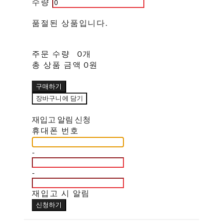
수량
품절된 상품입니다.
주문 수량
0개
총 상품 금액
0원
구매하기
장바구니에 담기
재입고 알림 신청
휴대폰 번호
-
-
재입고 시 알림
신청하기