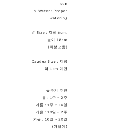
sun
💧 Water : Proper
watering
📏 Size : 지름 6cm,
높이 18cm
(화분포함)
Caudex Size : 지름
약 1cm 미만
물주기 추천
봄 : 1주 ~ 2주
여름 : 1주 ~ 10일
가을 : 10일 ~ 2주
겨울 : 10일 ~ 20일
(가볍게)