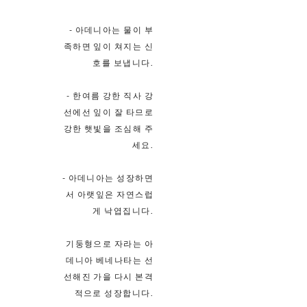
- 아데니아는 물이 부
족하면 잎이 쳐지는 신
호를 보냅니다.
- 한여름 강한 직사 강
선에선 잎이 잘 타므로
강한 햇빛을 조심해 주
세요.
- 아데니아는 성장하면
서 아랫잎은 자연스럽
게 낙엽집니다.
기둥형으로 자라는 아
데니아 베네나타는 선
선해진 가을 다시 본격
적으로 성장합니다.