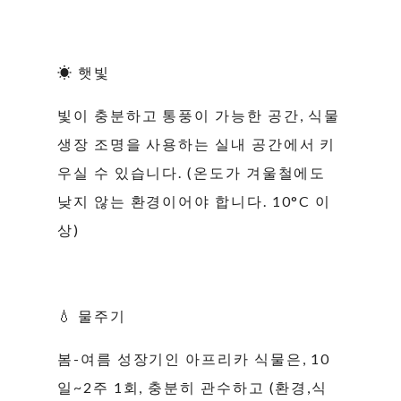
☀ 햇빛
빛이 충분하고 통풍이 가능한 공간, 식물
생장 조명을 사용하는 실내 공간에서 키
우실 수 있습니다. (온도가 겨울철에도
낮지 않는 환경이어야 합니다. 10°C 이
상)
💧 물주기
봄-여름 성장기인 아프리카 식물은, 10
일~2주 1회, 충분히 관수하고 (환경,식