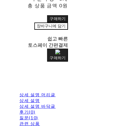
총 상품 금액
0원
구매하기
장바구니에 담기
쉽고 빠른
토스페이 간편결제
구매하기
상세 설명 머리글
상세 설명
상세 설명 바닥글
후기(0)
질문(10)
관련 상품