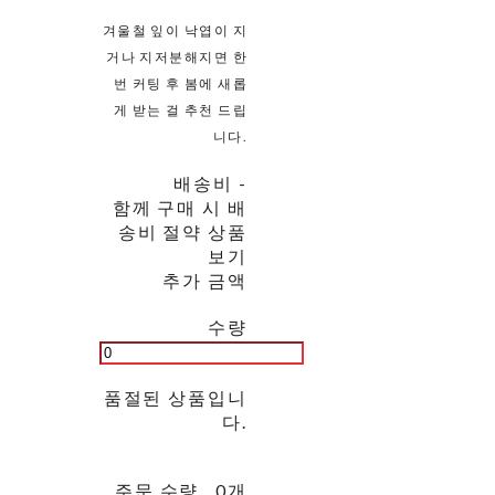
겨울철 잎이 낙엽이 지
거나 지저분해지면 한
번 커팅 후 봄에 새롭
게 받는 걸 추천 드립
니다.
배송비
-
함께 구매 시 배
송비 절약 상품
보기
추가 금액
수량
품절된 상품입니
다.
주문 수량
0개