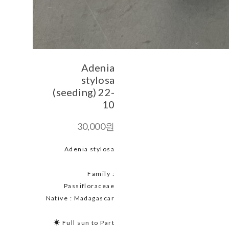
Adenia
stylosa
(seeding) 22-
10
30,000원
Adenia stylosa
Family :
Passifloraceae
Native : Madagascar
☀ Full sun to Part