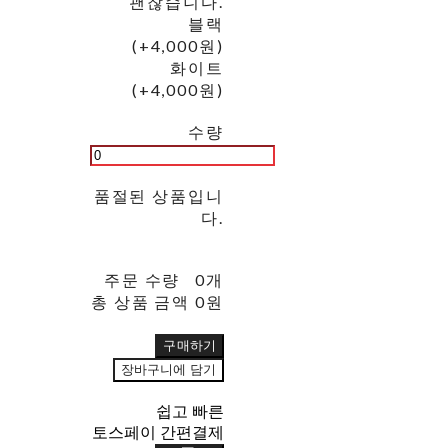
괜찮습니다.
블랙
(+4,000원)
화이트
(+4,000원)
수량
품절된 상품입니
다.
주문 수량
0개
총 상품 금액
0원
구매하기
장바구니에 담기
쉽고 빠른
토스페이 간편결제