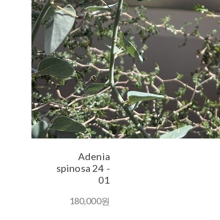
Adenia
spinosa 24 -
01
180,000원