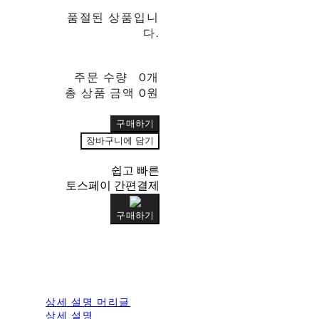
품절된 상품입니
다.
주문 수량
0개
총 상품 금액
0원
구매하기
장바구니에 담기
쉽고 빠른
토스페이 간편결제
구매하기
상세 설명 머리글
상세 설명