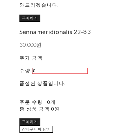
와드리겠습니다.
구매하기
Senna meridionalis 22-83
30,000원
추가 금액
수량
품절된 상품입니다.
주문 수량
0개
총 상품 금액
0원
구매하기
장바구니에 담기