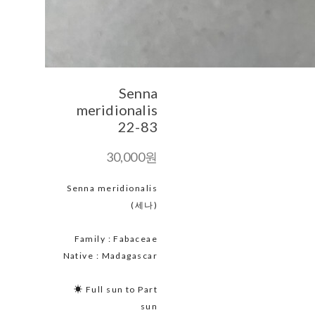
Senna
meridionalis
22-83
30,000원
Senna meridionalis
(세나)
Family : Fabaceae
Native : Madagascar
☀ Full sun to Part
sun