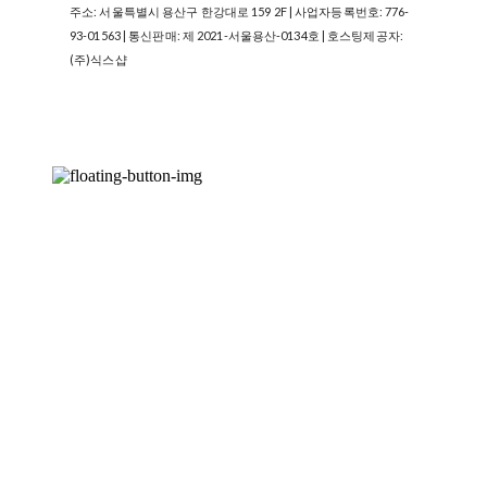
주소: 서울특별시 용산구 한강대로 159 2F | 사업자등록번호:
776-
93-01563
| 통신판매:
제 2021-서울용산-0134호
| 호스팅제공자:
(주)식스샵