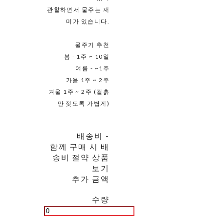
관찰하면서 물주는 재
미가 있습니다.
물주기 추천
봄 - 1주 ~ 10일
여름 - ~1주
가을 1주 ~ 2주
겨울 1주 ~ 2주 (겉흙
만 젖도록 가볍게)
배송비
-
함께 구매 시 배
송비 절약 상품
보기
추가 금액
수량