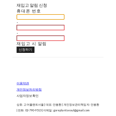
재입고 알림 신청
휴대폰 번호
-
-
재입고 시 알림
신청하기
이용약관
개인정보처리방침
사업자정보확인
상호: 고어플랜트서울 | 대표: 안봉환 | 개인정보관리책임자: 안봉환
| 전화: 02-790-9513 | 이메일: goreplantseoul@gmail.com