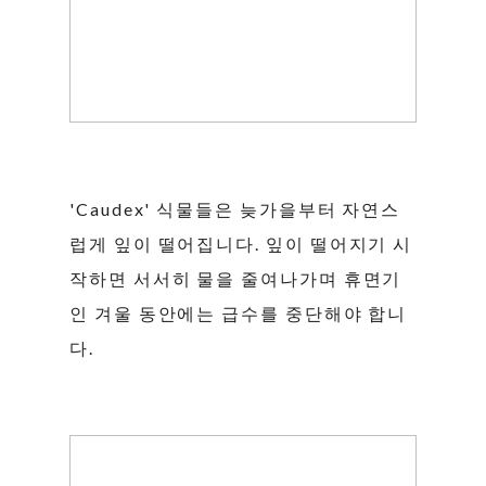
'Caudex' 식물들은 늦가을부터 자연스
럽게 잎이 떨어집니다. 잎이 떨어지기 시
작하면 서서히 물을 줄여나가며 휴면기
인 겨울 동안에는 급수를 중단해야 합니
다.