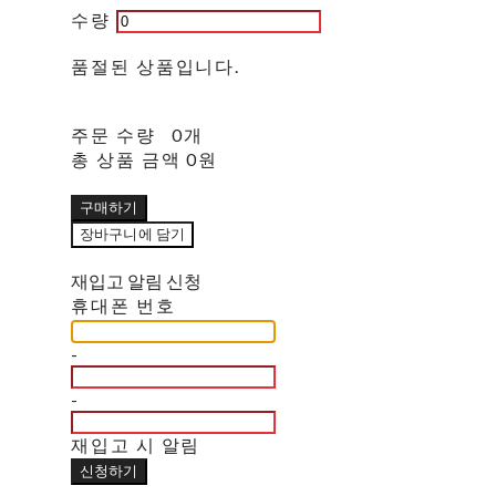
수량
품절된 상품입니다.
주문 수량
0개
총 상품 금액
0원
구매하기
장바구니에 담기
재입고 알림 신청
휴대폰 번호
-
-
재입고 시 알림
신청하기