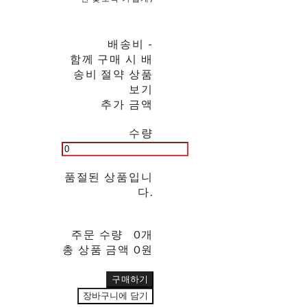
배송비
-
함께 구매 시 배
송비 절약 상품
보기
추가 금액
수량
품절된 상품입니
다.
주문 수량
0개
총 상품 금액
0원
구매하기
장바구니에 담기