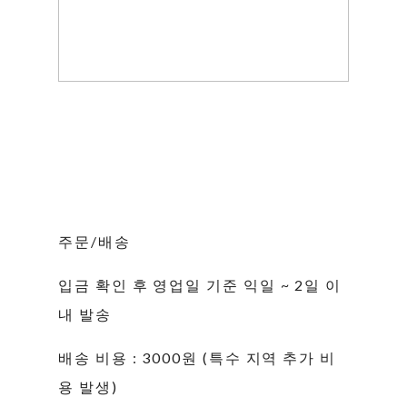
주문/배송
입금 확인 후 영업일 기준 익일 ~ 2일 이
내 발송
배송 비용 : 3000원 (특수 지역 추가 비
용 발생)