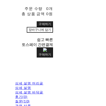
주문 수량
0개
총 상품 금액
0원
구매하기
장바구니에 담기
쉽고 빠른
토스페이 간편결제
구매하기
상세 설명 머리글
상세 설명
상세 설명 바닥글
후기(0)
질문(10)
관련 상품