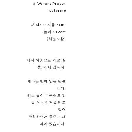
💧 Water : Proper
watering
📏 Size : 지름 6cm,
높이 112cm
(화분포함)
세나 씨앗으로 키운(실
생) 개체 입니다.
세나는 밤에 잎을 닫습
니다.
평소 물이 부족해도 잎
을 닫는 성격을 띠고
있어
관찰하면서 물주는 재
미가 있습니다.