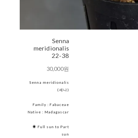
Senna
meridionalis
22-38
30,000원
Senna meridionalis
(세나)
Family : Fabaceae
Native : Madagascar
☀ Full sun to Part
sun