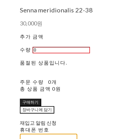
Senna meridionalis 22-38
30,000원
추가 금액
수량
품절된 상품입니다.
주문 수량
0개
총 상품 금액
0원
구매하기
장바구니에 담기
재입고 알림 신청
휴대폰 번호