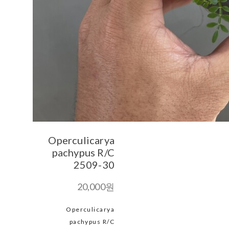
Operculicarya
pachypus R/C
2509-30
20,000원
Operculicarya
pachypus R/C