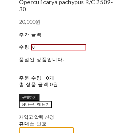
Operculicarya pachypus R/C 2509-
30
20,000원
추가 금액
수량
품절된 상품입니다.
주문 수량
0개
총 상품 금액
0원
구매하기
장바구니에 담기
재입고 알림 신청
휴대폰 번호