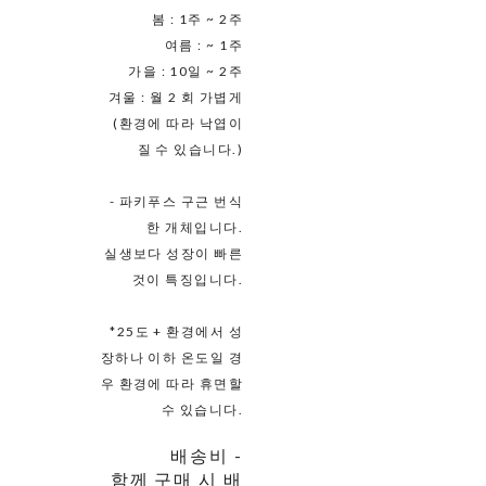
봄 : 1주 ~ 2주
여름 : ~ 1주
가을 : 10일 ~ 2주
겨울 : 월 2 회 가볍게
(환경에 따라 낙엽이
질 수 있습니다.)
- 파키푸스 구근 번식
한 개체입니다.
실생보다 성장이 빠른
것이 특징입니다.
*25도 + 환경에서 성
장하나 이하 온도일 경
우 환경에 따라 휴면할
수 있습니다.
배송비
-
함께 구매 시 배