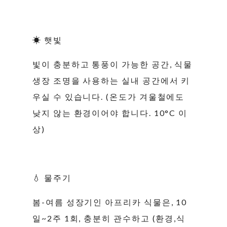
☀ 햇빛
빛이 충분하고 통풍이 가능한 공간, 식물
생장 조명을 사용하는 실내 공간에서 키
우실 수 있습니다. (온도가 겨울철에도
낮지 않는 환경이어야 합니다. 10°C 이
상)
💧 물주기
봄-여름 성장기인 아프리카 식물은, 10
일~2주 1회, 충분히 관수하고 (환경,식