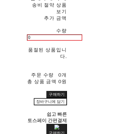
송비 절약 상품
보기
추가 금액
수량
품절된 상품입니
다.
주문 수량
0개
총 상품 금액
0원
구매하기
장바구니에 담기
쉽고 빠른
토스페이 간편결제
구매하기