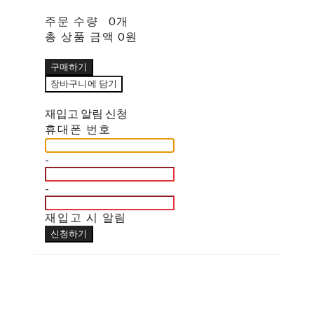
주문 수량
0개
총 상품 금액
0원
구매하기
장바구니에 담기
재입고 알림 신청
휴대폰 번호
-
-
재입고 시 알림
신청하기