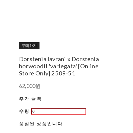
구매하기
Dorstenia lavrani x Dorstenia
horwoodii 'variegata' [Online
Store Only] 2509-51
62,000원
추가 금액
수량
품절된 상품입니다.