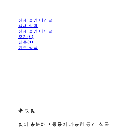
상세 설명 머리글
상세 설명
상세 설명 바닥글
후기(0)
질문(10)
관련 상품
☀ 햇빛
빛이 충분하고 통풍이 가능한 공간, 식물