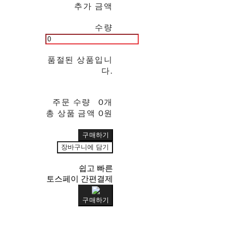
추가 금액
수량
품절된 상품입니
다.
주문 수량
0개
총 상품 금액
0원
구매하기
장바구니에 담기
쉽고 빠른
토스페이 간편결제
구매하기