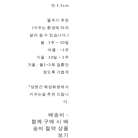
약 1.5cm
물주기 추천
(키우는 환경에 따라
달라 질 수 있습니다.)
봄 : 1주 ~ 10일
여름 : ~1주
가을 : 10일 ~ 2주
겨울 : 월1~2회 겉흙만
젖도록 가볍게
*당분간 해당화분에서
키우는걸 추천 드립니
다.
배송비
-
함께 구매 시 배
송비 절약 상품
보기