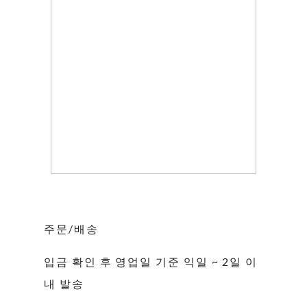
주문/배송
입금 확인 후 영업일 기준 익일 ~ 2일 이
내 발송