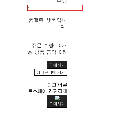
수량
품절된 상품입니
다.
주문 수량
0개
총 상품 금액
0원
구매하기
장바구니에 담기
쉽고 빠른
토스페이 간편결제
구매하기