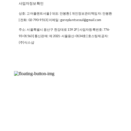
사업자정보확인
상호: 고어플랜트서울 | 대표: 안봉환 | 개인정보관리책임자: 안봉환
| 전화: 02-790-9513 | 이메일: goreplantseoul@gmail.com
주소: 서울특별시 용산구 한강대로 159 2F | 사업자등록번호:
776-
93-01563
| 통신판매:
제 2021-서울용산-0134호
| 호스팅제공자:
(주)식스샵