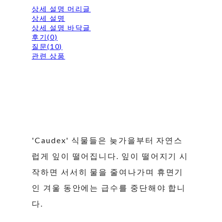
상세 설명 머리글
상세 설명
상세 설명 바닥글
후기(0)
질문(10)
관련 상품
'Caudex' 식물들은 늦가을부터 자연스
럽게 잎이 떨어집니다. 잎이 떨어지기 시
작하면 서서히 물을 줄여나가며 휴면기
인 겨울 동안에는 급수를 중단해야 합니
다.