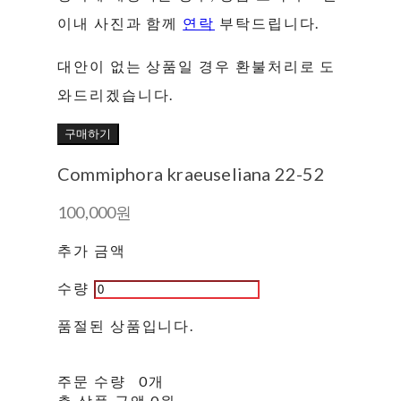
이내 사진과 함께
연락
부탁드립니다.
대안이 없는 상품일 경우 환불처리로 도
와드리겠습니다.
구매하기
Commiphora kraeuseliana 22-52
100,000원
추가 금액
수량
품절된 상품입니다.
주문 수량
0개
총 상품 금액
0원