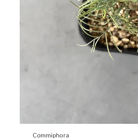
Commiphora