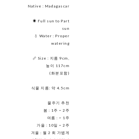
Native : Madagascar
☀ Full sun to Part
sun
💧 Water : Proper
watering
📏 Size : 지름 9cm,
높이 117cm
(화분포함)
식물 지름: 약 4.5cm
물주기 추천
봄 : 1주 ~ 2주
여름 : ~ 1주
가을 : 10일 ~ 2주
겨울 : 월 2 회 가볍게