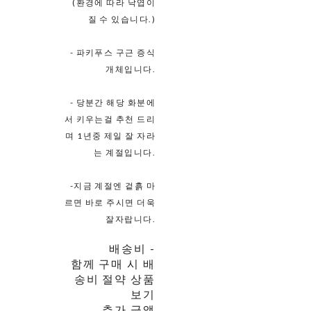
(환경에 따라 낙엽이
질 수 있습니다.)
- 파키푸스 구근 증식
개체입니다.
- 당분간 해당 화분에
서 키우는걸 추천 드리
며 1년중 제일 잘 자라
는 계절입니다.
-지금 계절엔 겉흙 마
르면 바로 주시면 더욱
잘자랍니다.
배송비
-
함께 구매 시 배
송비 절약 상품
보기
추가 금액