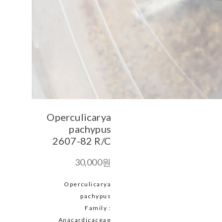
Operculicarya
pachypus
2607-82 R/C
30,000원
Operculicarya
pachypus
Family :
Anacardicaceae