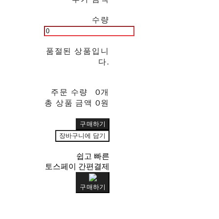
수량
품절된 상품입니
다.
주문 수량
0개
총 상품 금액
0원
구매하기
장바구니에 담기
쉽고 빠른
토스페이 간편결제
구매하기