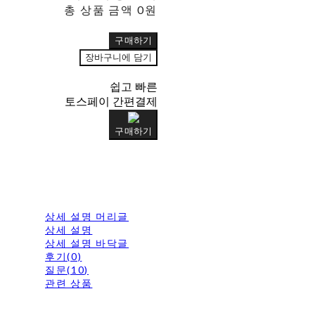
총 상품 금액
0원
구매하기
장바구니에 담기
쉽고 빠른
토스페이 간편결제
구매하기
상세 설명 머리글
상세 설명
상세 설명 바닥글
후기(0)
질문(10)
관련 상품