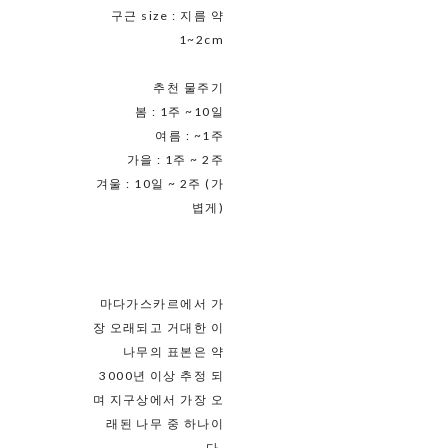
구근 size : 지름 약
1~2cm
추천 물주기
봄 : 1주 ~10일
여름 : ~1주
가을 : 1주 ~ 2주
겨울 : 10일 ~ 2주 (가
볍게)
마다가스카르에서 가
장 오래되고 거대한 이
나무의 표본은 약
3000년 이상 추정 되
며 지구상에서 가장 오
래된 나무 중 하나이
다.