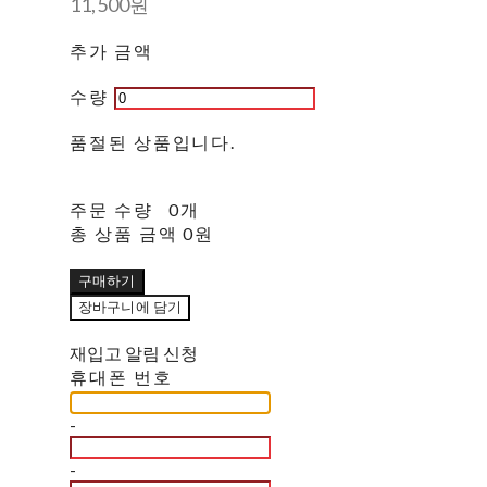
11,500원
추가 금액
수량
품절된 상품입니다.
주문 수량
0개
총 상품 금액
0원
구매하기
장바구니에 담기
재입고 알림 신청
휴대폰 번호
-
-