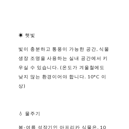
☀ 햇빛
빛이 충분하고 통풍이 가능한 공간, 식물
생장 조명을 사용하는 실내 공간에서 키
우실 수 있습니다. (온도가 겨울철에도
낮지 않는 환경이어야 합니다. 10°C 이
상)
💧 물주기
봄-여름 성장기인 아프리카 식물은, 10