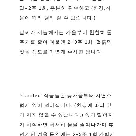
일~2주 1회, 충분히 관수하고 (환경,식
물에 따라 달라 질 수 있습니다.)
날씨가 서늘해지는 가을부터 천천히 물
주기를 줄여 겨울엔 2~3주 1회, 겉흙만
젖을 정도로 가볍게 주시면 됩니다.
'Caudex' 식물들은 늦가을부터 자연스
럽게 잎이 떨어집니다. (환경에 따라 잎
이 지지 않을 수 있습니다.) 잎이 떨어지
기 시작하면 서서히 물을 줄여나가며 휴
면기인 겨울 동안에는 2-3주 1회 가볍게