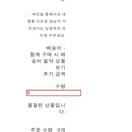
- 바오밥 중에서도 대
형종 이므로 관상의 가
치보다는 상징적인 의
미로 키우세요.
배송비
-
함께 구매 시 배
송비 절약 상품
보기
추가 금액
수량
품절된 상품입니
다.
주문 수량
0개