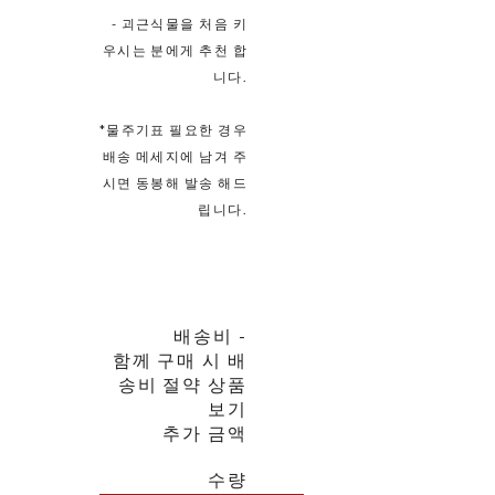
- 괴근식물을 처음 키
우시는 분에게 추천 합
니다.
*물주기표 필요한 경우
배송 메세지에 남겨 주
시면 동봉해 발송 해드
립니다.
배송비
-
함께 구매 시 배
송비 절약 상품
보기
추가 금액
수량