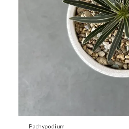
Pachypodium