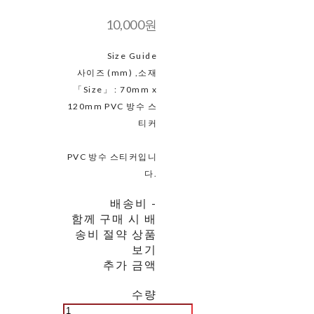
10,000원
Size Guide
사이즈 (mm) ,소재
「Size」 : 70mm x
120mm PVC 방수 스
티커
PVC 방수 스티커입니
다.
배송비
-
함께 구매 시 배
송비 절약 상품
보기
추가 금액
수량