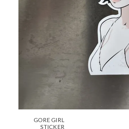
GORE GIRL
STICKER