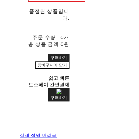
품절된 상품입니
다.
주문 수량
0개
총 상품 금액
0원
구매하기
장바구니에 담기
쉽고 빠른
토스페이 간편결제
구매하기
상세 설명 머리글