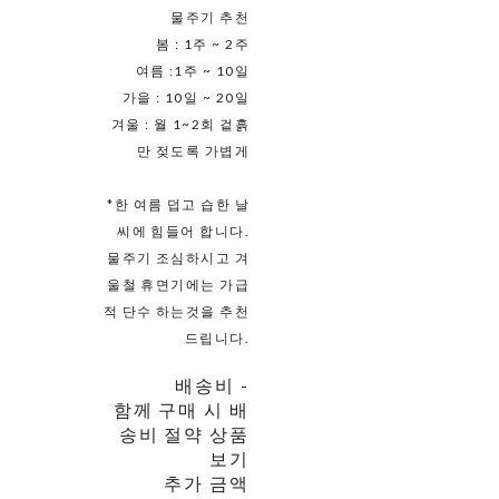
물주기 추천
봄 : 1주 ~ 2주
여름 :1주 ~ 10일
가을 : 10일 ~ 20일
겨울 : 월 1~2회 겉흙
만 젖도록 가볍게
*한 여름 덥고 습한 날
씨에 힘들어 합니다.
물주기 조심하시고 겨
울철 휴면기에는 가급
적 단수 하는것을 추천
드립니다.
배송비
-
함께 구매 시 배
송비 절약 상품
보기
추가 금액