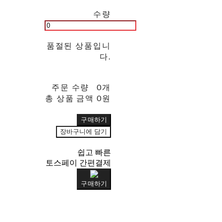
수량
품절된 상품입니
다.
주문 수량
0개
총 상품 금액
0원
구매하기
장바구니에 담기
쉽고 빠른
토스페이 간편결제
구매하기