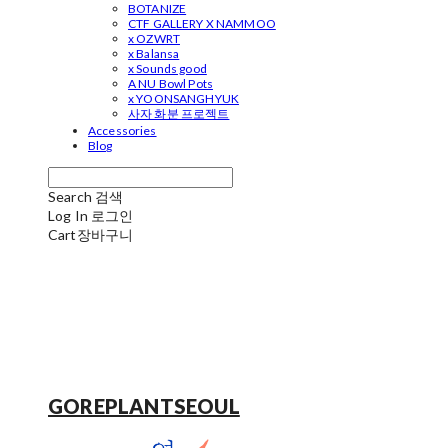
BOTANIZE
CTF GALLERY X NAMMOO
x OZWRT
x Balansa
x Sounds good
A NU Bowl Pots
x YOONSANGHYUK
사자 화분 프로젝트
Accessories
Blog
Search
검색
Log In
로그인
Cart
장바구니
GOREPLANTSEOUL