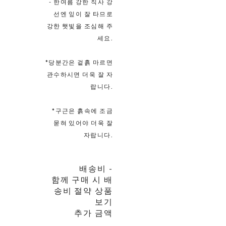
- 한여름 강한 직사 강
선엔 잎이 잘 타므로
강한 햇빛을 조심해 주
세요.
*당분간은 겉흙 마르면
관수하시면 더욱 잘 자
랍니다.
*구근은 흙속에 조금
묻혀 있어야 더욱 잘
자랍니다.
배송비
-
함께 구매 시 배
송비 절약 상품
보기
추가 금액