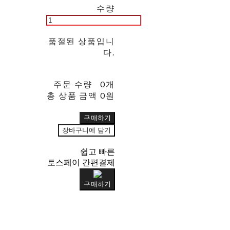
수량
품절된 상품입니
다.
주문 수량
0개
총 상품 금액
0원
구매하기
장바구니에 담기
쉽고 빠른
토스페이 간편결제
구매하기