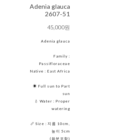
Adenia glauca
2607-51
45,000원
Adenia glauca
Family :
Passifloraceae
Native : East Africa
☀ Full sun to Part
sun
💧 Water : Proper
watering
📏 Size : 지름 10cm,
높이 5cm
(화분포함)