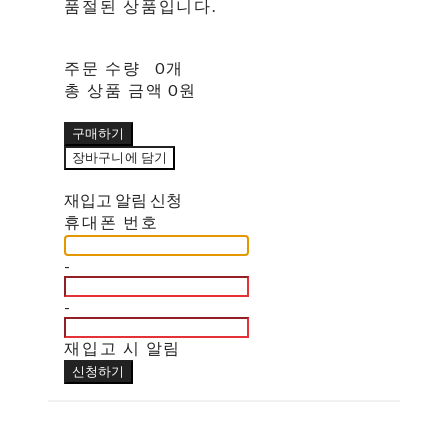
품절된 상품입니다.
주문 수량
0개
총 상품 금액
0원
구매하기
장바구니에 담기
재입고 알림 신청
휴대폰 번호
-
-
재입고 시 알림
신청하기