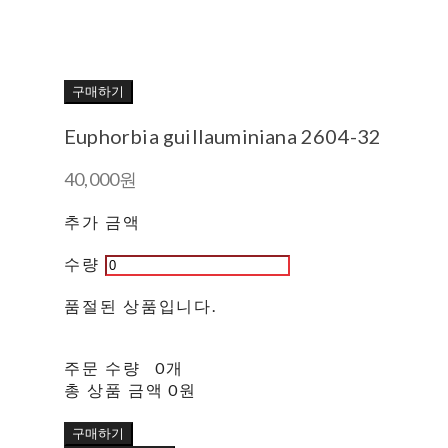
구매하기
Euphorbia guillauminiana 2604-32
40,000원
추가 금액
수량
품절된 상품입니다.
주문 수량
0개
총 상품 금액
0원
구매하기