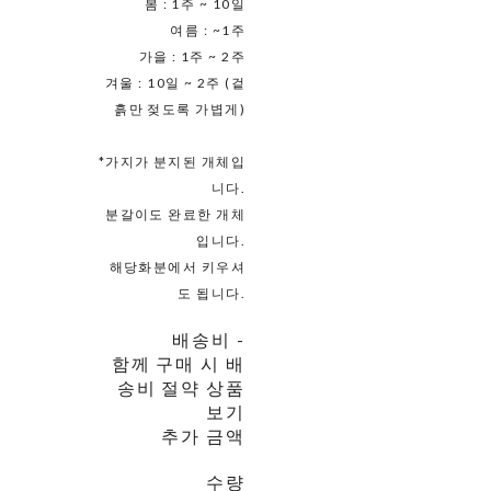
봄 : 1주 ~ 10일
여름 : ~1주
가을 : 1주 ~ 2주
겨울 : 10일 ~ 2주 (겉
흙만 젖도록 가볍게)
*가지가 분지된 개체입
니다.
분갈이도 완료한 개체
입니다.
해당화분에서 키우셔
도 됩니다.
배송비
-
함께 구매 시 배
송비 절약 상품
보기
추가 금액
수량