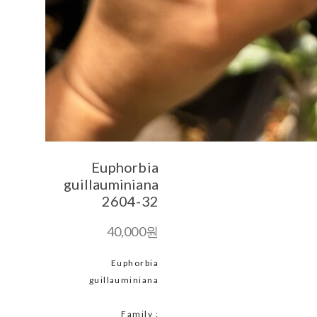
Euphorbia
guillauminiana
2604-32
40,000원
Euphorbia
guillauminiana
Family :