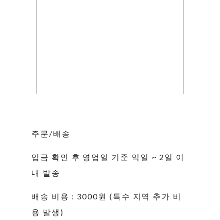
주문/배송
입금 확인 후 영업일 기준 익일 ~ 2일 이
내 발송
배송 비용 : 3000원 (특수 지역 추가 비
용 발생)