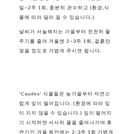
일~2주 1회, 충분히 관수하고 (환경,식
물에 따라 달라 질 수 있습니다.)
날씨가 서늘해지는 가을부터 천천히 물
주기를 줄여 겨울엔 2~3주 1회, 겉흙만
젖을 정도로 가볍게 주시면 됩니다.
'Caudex' 식물들은 늦가을부터 자연스
럽게 잎이 떨어집니다. (환경에 따라 잎
이 지지 않을 수 있습니다.) 잎이 떨어지
기 시작하면 서서히 물을 줄여나가며 휴
면기인 겨울 동안에는 2-3주 1회 가볍게