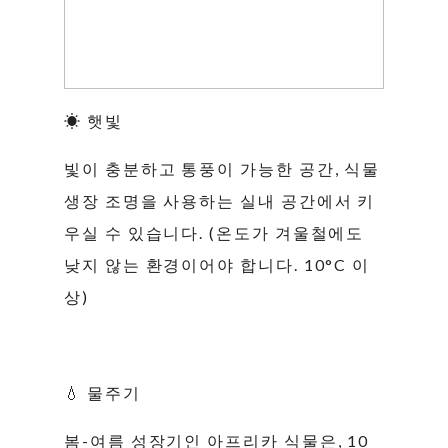
☀ 햇빛
빛이 충분하고 통풍이 가능한 공간, 식물
생장 조명을 사용하는 실내 공간에서 키
우실 수 있습니다. (온도가 겨울철에도
낮지 않는 환경이어야 합니다. 10°C 이
상)
💧 물주기
봄-여름 성장기인 아프리카 식물은, 10