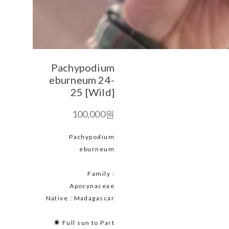
Pachypodium
eburneum 24-
25 [Wild]
100,000원
Pachypodium
eburneum
Family :
Apocynaceae
Native : Madagascar
☀ Full sun to Part