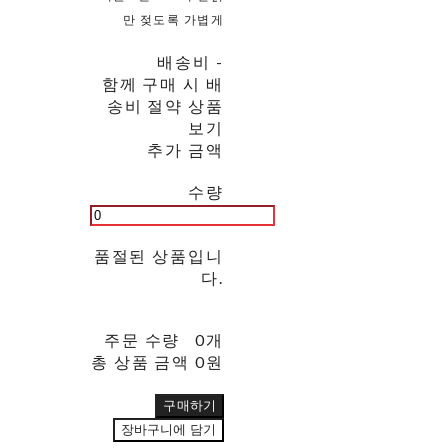
만 젖도록 가볍게
배송비
-
함께 구매 시 배
송비 절약 상품
보기
추가 금액
수량
품절된 상품입니
다.
주문 수량
0개
총 상품 금액
0원
구매하기
장바구니에 담기