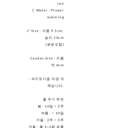
sun
💧 Water : Proper
watering
📏 Size : 지름 9.5cm,
높이 14cm
(화분포함)
Caudex Size : 지름
약 4cm
- 파키포디움 야생 개
체입니다.
물 주기 추천
봄 : 10일 ~ 2주
여름 : ~ 10일
가을 : 2주 ~ 3주
겨울 : 월 1~2회 겉흙