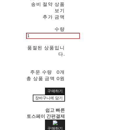
송비 절약 상품
보기
추가 금액
수량
품절된 상품입니
다.
주문 수량
0개
총 상품 금액
0원
구매하기
장바구니에 담기
쉽고 빠른
토스페이 간편결제
구매하기