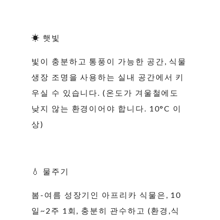
☀ 햇빛
빛이 충분하고 통풍이 가능한 공간, 식물
생장 조명을 사용하는 실내 공간에서 키
우실 수 있습니다. (온도가 겨울철에도
낮지 않는 환경이어야 합니다. 10°C 이
상)
💧 물주기
봄-여름 성장기인 아프리카 식물은, 10
일~2주 1회, 충분히 관수하고 (환경,식