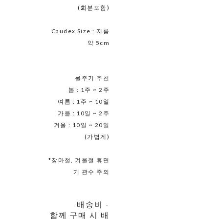
(화분포함)
Caudex Size : 지름
약 5cm
물주기 추천
봄 : 1주 ~ 2주
여름 : 1주 ~ 10일
가을 : 10일 ~ 2주
겨울 : 10일 ~ 20일
(가볍게)
*장마철, 겨울철 휴면
기 관수 주의
배송비
-
함께 구매 시 배