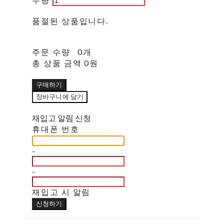
품절된 상품입니다.
주문 수량
0개
총 상품 금액
0원
구매하기
장바구니에 담기
재입고 알림 신청
휴대폰 번호
-
-
재입고 시 알림
신청하기