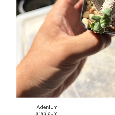
Adenium
arabicum