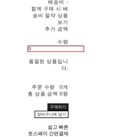
배송비
-
함께 구매 시 배
송비 절약 상품
보기
추가 금액
수량
품절된 상품입니
다.
주문 수량
0개
총 상품 금액
0원
구매하기
장바구니에 담기
쉽고 빠른
토스페이 간편결제