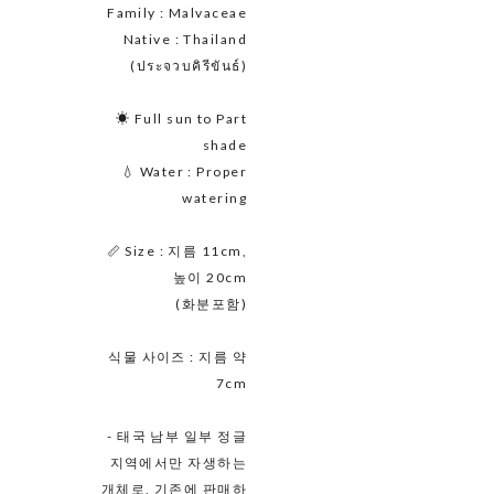
Family : Malvaceae
Native : Thailand
(ประจวบคิรีขันธ์)
☀ Full sun to Part
shade
💧 Water : Proper
watering
📏 Size : 지름 11cm,
높이 20cm
(화분포함)
식물 사이즈 : 지름 약
7cm
- 태국 남부 일부 정글
지역에서만 자생하는
개체로, 기존에 판매하