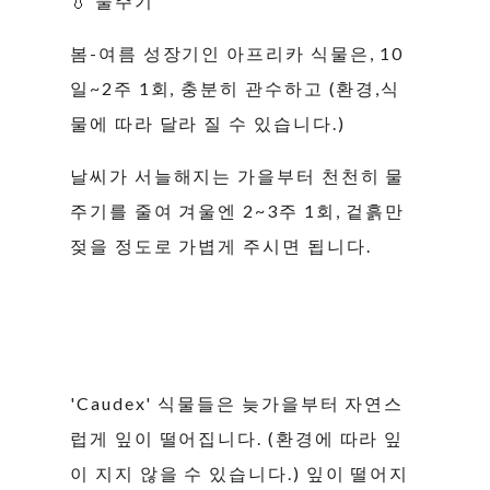
💧 물주기
봄-여름 성장기인 아프리카 식물은, 10
일~2주 1회, 충분히 관수하고 (환경,식
물에 따라 달라 질 수 있습니다.)
날씨가 서늘해지는 가을부터 천천히 물
주기를 줄여 겨울엔 2~3주 1회, 겉흙만
젖을 정도로 가볍게 주시면 됩니다.
'Caudex' 식물들은 늦가을부터 자연스
럽게 잎이 떨어집니다. (환경에 따라 잎
이 지지 않을 수 있습니다.) 잎이 떨어지