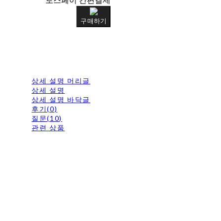
토스페이 간편결제
구매하기
상세 설명 머리글
상세 설명
상세 설명 바닥글
후기(0)
질문(10)
관련 상품