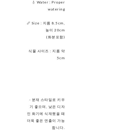
💧 Water : Proper
watering
📏 Size : 지름 8.5cm,
높이 20cm
(화분포함)
식물 사이즈 : 지름 약
5cm
- 분재 스타일로 키우
기 좋으며, 낮은 디자
인 화기에 식재했을 때
더욱 좋은 연출이 가능
합니다.