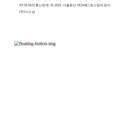
93-01563
| 통신판매:
제 2021-서울용산-0134호
| 호스팅제공자:
(주)식스샵