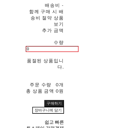
배송비
-
함께 구매 시 배
송비 절약 상품
보기
추가 금액
수량
품절된 상품입니
다.
주문 수량
0개
총 상품 금액
0원
구매하기
장바구니에 담기
쉽고 빠른