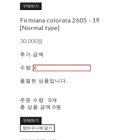
구매하기
Firmiana colorata 2605 - 19
[Normal type]
30,000원
추가 금액
수량
품절된 상품입니다.
주문 수량
0개
총 상품 금액
0원
구매하기
장바구니에 담기