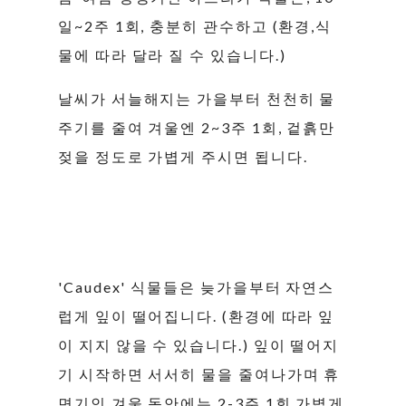
일~2주 1회, 충분히 관수하고 (환경,식
물에 따라 달라 질 수 있습니다.)
날씨가 서늘해지는 가을부터 천천히 물
주기를 줄여 겨울엔 2~3주 1회, 겉흙만
젖을 정도로 가볍게 주시면 됩니다.
'Caudex' 식물들은 늦가을부터 자연스
럽게 잎이 떨어집니다. (환경에 따라 잎
이 지지 않을 수 있습니다.) 잎이 떨어지
기 시작하면 서서히 물을 줄여나가며 휴
면기인 겨울 동안에는 2-3주 1회 가볍게