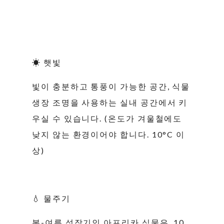
☀ 햇빛
빛이 충분하고 통풍이 가능한 공간, 식물
생장 조명을 사용하는 실내 공간에서 키
우실 수 있습니다. (온도가 겨울철에도
낮지 않는 환경이어야 합니다. 10°C 이
상)
💧 물주기
봄-여름 성장기인 아프리카 식물은, 10