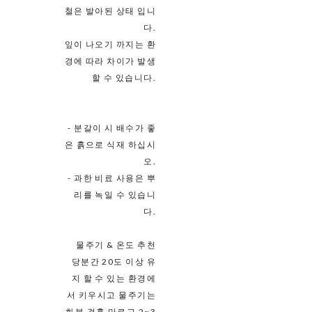
철은 발아된 상태 입니
다.
잎이 나오기 까지는 환
경에 따라 차이가 발생
할 수 있습니다.
- 분갈이 시 배수가 좋
은 흙으로 식재 하십시
오.
- 과한 비료 사용은 뿌
리를 녹일 수 있습니
다.
물주기 & 온도 추천
당분간 20도 이상 유
지 할 수 있는 환경에
서 키우시고 물주기는
화분 겉흙 마르고 2~3