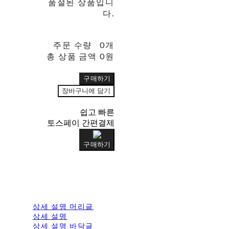
품절된 상품입니
다.
주문 수량
0개
총 상품 금액
0원
구매하기
장바구니에 담기
쉽고 빠른
토스페이 간편결제
구매하기
상세 설명 머리글
상세 설명
상세 설명 바닥글