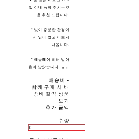
일 이내 듬뿍 주시는것
을 추천 드립니다.
* 빛이 충분한 환경에
서 잎이 짧고 이쁘게
나옵니다.
* 에둘레에 비해 발아
율이 낮았습니다. ㅠㅠ
배송비
-
함께 구매 시 배
송비 절약 상품
보기
추가 금액
수량