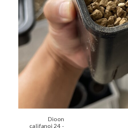
Dioon
califanoi 24 -