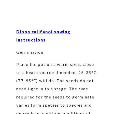
Dioon califanoi sowing
instructions
Germination
Place the pot on a warm spot, close
to a heath source if needed. 25-35°C
(77-95°F) will do. The seeds do not
need light in this stage. The time
required for the seeds to germinate
varies form species to species and
depends on multiple conditions of