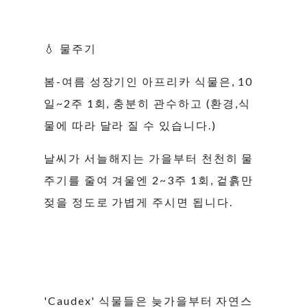
💧 물주기
봄-여름 성장기인 아프리카 식물은, 10
일~2주 1회, 충분히 관수하고 (환경,식
물에 따라 달라 질 수 있습니다.)
날씨가 서늘해지는 가을부터 천천히 물
주기를 줄여 겨울엔 2~3주 1회, 겉흙만
젖을 정도로 가볍게 주시면 됩니다.
'Caudex' 식물들은 늦가을부터 자연스