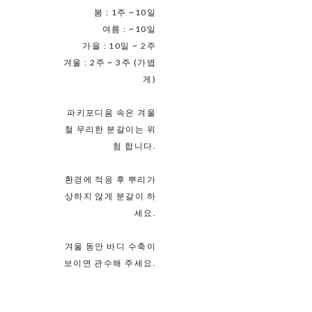
봄 : 1주 ~10일
여름 : ~10일
가을 : 10일 ~ 2주
겨울 : 2주 ~ 3주 (가볍
게)
파키포디움 속은 겨울
철 무리한 분갈이는 위
험 합니다.
환경에 적응 후 뿌리가
상하지 않게 분갈이 하
세요.
겨울 동안 바디 수축이
보이면 관수해 주세요.