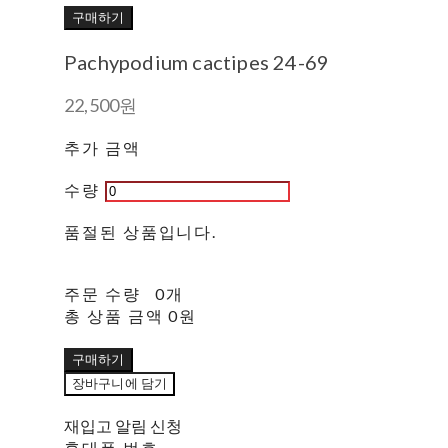
구매하기
Pachypodium cactipes 24-69
22,500원
추가 금액
수량
품절된 상품입니다.
주문 수량
0개
총 상품 금액
0원
구매하기
장바구니에 담기
재입고 알림 신청
휴대폰 번호