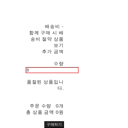
배송비
-
함께 구매 시 배
송비 절약 상품
보기
추가 금액
수량
품절된 상품입니
다.
주문 수량
0개
총 상품 금액
0원
구매하기