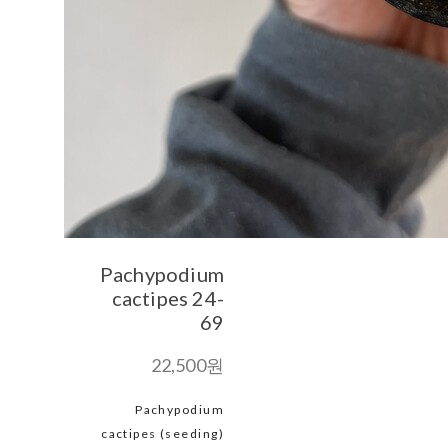
Pachypodium
cactipes 24-
69
22,500원
Pachypodium
cactipes (seeding)