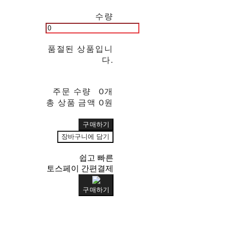
수량
품절된 상품입니
다.
주문 수량
0개
총 상품 금액
0원
구매하기
장바구니에 담기
쉽고 빠른
토스페이 간편결제
구매하기