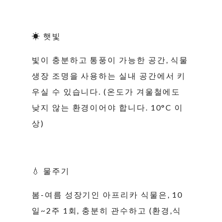
☀ 햇빛
빛이 충분하고 통풍이 가능한 공간, 식물
생장 조명을 사용하는 실내 공간에서 키
우실 수 있습니다. (온도가 겨울철에도
낮지 않는 환경이어야 합니다. 10°C 이
상)
💧 물주기
봄-여름 성장기인 아프리카 식물은, 10
일~2주 1회, 충분히 관수하고 (환경,식