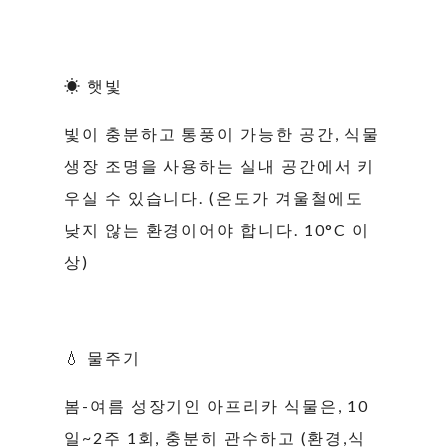
☀ 햇빛
빛이 충분하고 통풍이 가능한 공간, 식물
생장 조명을 사용하는 실내 공간에서 키
우실 수 있습니다. (온도가 겨울철에도
낮지 않는 환경이어야 합니다. 10°C 이
상)
💧 물주기
봄-여름 성장기인 아프리카 식물은, 10
일~2주 1회, 충분히 관수하고 (환경,식