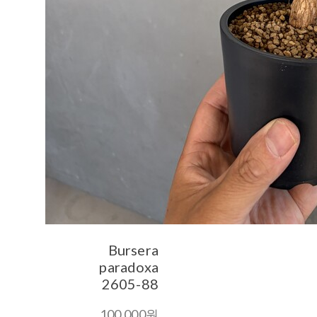
Bursera
paradoxa
2605-88
100,000원