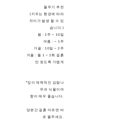
물주기 추천
(키우는 환경에 따라
차이가 발생 할 수 있
습니다.)
봄 : 1주 ~ 10일
여름 : ~ 1주
가을 : 10일 ~ 2주
겨울 : 월 1 ~ 2회 겉흙
만 젖도록 가볍게
*잎이 매력적인 감람나
무과 식물이며
향이 매우 좋습니다.
당분간 겉흙 마르면 바
로 물주세요.