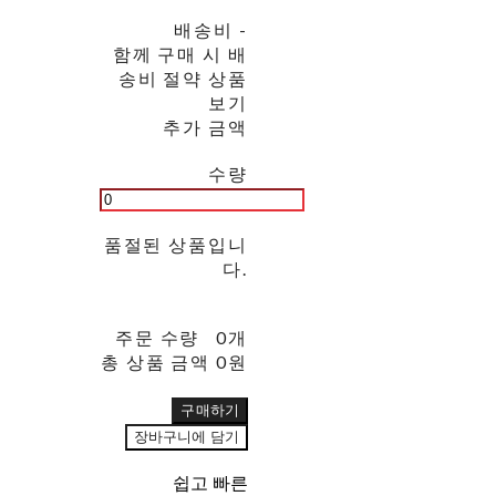
배송비
-
함께 구매 시 배
송비 절약 상품
보기
추가 금액
수량
품절된 상품입니
다.
주문 수량
0개
총 상품 금액
0원
구매하기
장바구니에 담기
쉽고 빠른