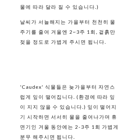
물에 따라 달라 질 수 있습니다.)
날씨가 서늘해지는 가을부터 천천히 물
주기를 줄여 겨울엔 2~3주 1회, 겉흙만
젖을 정도로 가볍게 주시면 됩니다.
'Caudex' 식물들은 늦가을부터 자연스
럽게 잎이 떨어집니다. (환경에 따라 잎
이 지지 않을 수 있습니다.) 잎이 떨어지
기 시작하면 서서히 물을 줄여나가며 휴
면기인 겨울 동안에는 2-3주 1회 가볍게
분무 해주시면 됩니다.