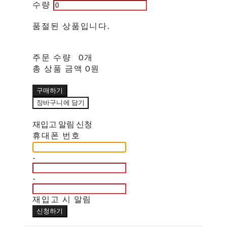
수량
품절된 상품입니다.
주문 수량
0개
총 상품 금액
0원
구매하기
장바구니에 담기
재입고 알림 신청
휴대폰 번호
-
-
재입고 시 알림
신청하기