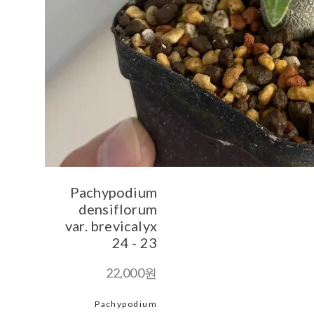
Pachypodium
densiflorum
var. brevicalyx
24 - 23
22,000원
Pachypodium