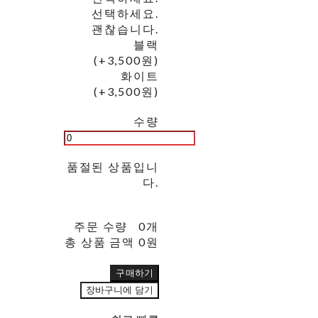
선택하세요.
괜찮습니다.
블랙
(+3,500원)
화이트
(+3,500원)
수량
품절된 상품입니
다.
주문 수량
0개
총 상품 금액
0원
구매하기
장바구니에 담기