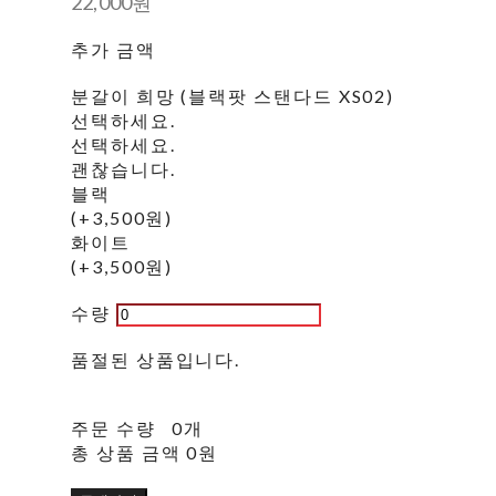
22,000원
추가 금액
분갈이 희망 (블랙팟 스탠다드 XS02)
선택하세요.
선택하세요.
괜찮습니다.
블랙
(+3,500원)
화이트
(+3,500원)
수량
품절된 상품입니다.
주문 수량
0개
총 상품 금액
0원