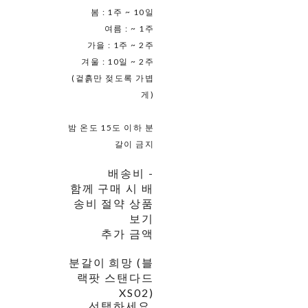
봄 : 1주 ~ 10일
여름 : ~ 1주
가을 : 1주 ~ 2주
겨울 : 10일 ~ 2주
(겉흙만 젖도록 가볍
게)
밤 온도 15도 이하 분
갈이 금지
배송비
-
함께 구매 시 배
송비 절약 상품
보기
추가 금액
분갈이 희망 (블
랙팟 스탠다드
XS02)
선택하세요.