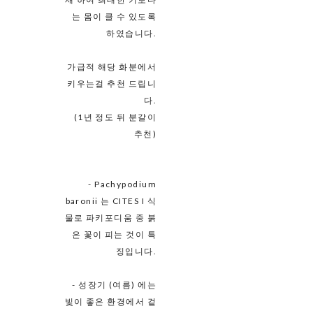
는 몸이 클 수 있도록
하였습니다.
가급적 해당 화분에서
키우는걸 추천 드립니
다.
(1년 정도 뒤 분갈이
추천)
- Pachypodium
baronii 는 CITES I 식
물로 파키포디움 중 붉
은 꽃이 피는 것이 특
징입니다.
- 성장기 (여름) 에는
빛이 좋은 환경에서 겉