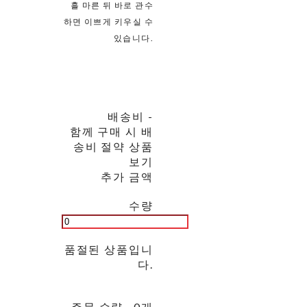
흘 마른 뒤 바로 관수
하면 이쁘게 키우실 수
있습니다.
배송비
-
함께 구매 시 배
송비 절약 상품
보기
추가 금액
수량
품절된 상품입니
다.
주문 수량
0개