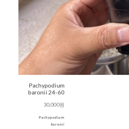
Pachypodium
baronii 24-60
30,000원
Pachypodium
baronii