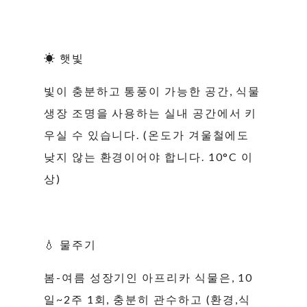
☀ 햇빛
빛이 충분하고 통풍이 가능한 공간, 식물
생장 조명을 사용하는 실내 공간에서 키
우실 수 있습니다. (온도가 겨울철에도
낮지 않는 환경이어야 합니다. 10°C 이
상)
💧 물주기
봄-여름 성장기인 아프리카 식물은, 10
일~2주 1회, 충분히 관수하고 (환경,식