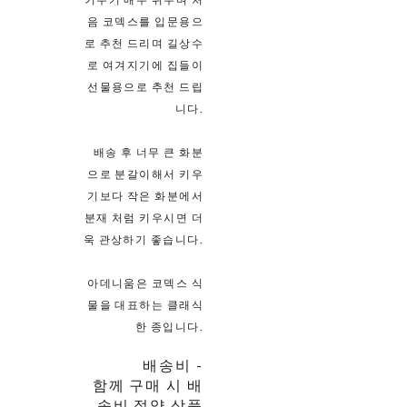
음 코덱스를 입문용으
로 추천 드리며 길상수
로 여겨지기에 집들이
선물용으로 추천 드립
니다.
배송 후 너무 큰 화분
으로 분갈이해서 키우
기보다 작은 화분에서
분재 처럼 키우시면 더
욱 관상하기 좋습니다.
아데니움은 코덱스 식
물을 대표하는 클래식
한 종입니다.
배송비
-
함께 구매 시 배
송비 절약 상품