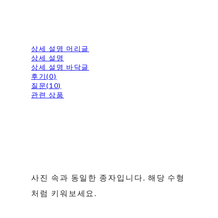
상세 설명 머리글
상세 설명
상세 설명 바닥글
후기(0)
질문(10)
관련 상품
사진 속과 동일한 종자입니다. 해당 수형
처럼 키워보세요.