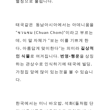
별칭으로 불립니다.
태국같은 동남아시아에서는 아데니움을
“ชวนชม (Chuan Chom)”이라고 부르는
데, 이 말 자체가 “보는 이를 기쁘게 한
다, 아름답게 맞이한다”는 의미라
길상적
인 식물
로 여겨집니다.
번영·행운
을 상징
하는 관상수로 인식하기에 태국에 빌딩,
가정집 앞에 많이 있는것을 볼 수 있습니
다.
한국에서는 미니 바오밥, 석화(돌처럼 단