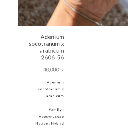
Adenium
socotranum x
arabicum
2606-56
40,000원
Adenium
socotranum x
arabicum
Family :
Apocynaceae
Native : Hybrid