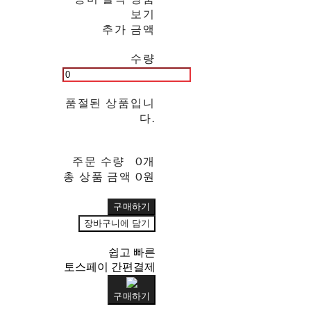
보기
추가 금액
수량
품절된 상품입니
다.
주문 수량
0개
총 상품 금액
0원
구매하기
장바구니에 담기
쉽고 빠른
토스페이 간편결제
구매하기