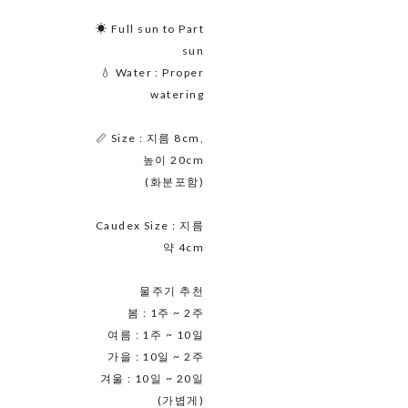
☀ Full sun to Part
sun
💧 Water : Proper
watering
📏 Size : 지름 8cm,
높이 20cm
(화분포함)
Caudex Size : 지름
약 4cm
물주기 추천
봄 : 1주 ~ 2주
여름 : 1주 ~ 10일
가을 : 10일 ~ 2주
겨울 : 10일 ~ 20일
(가볍게)