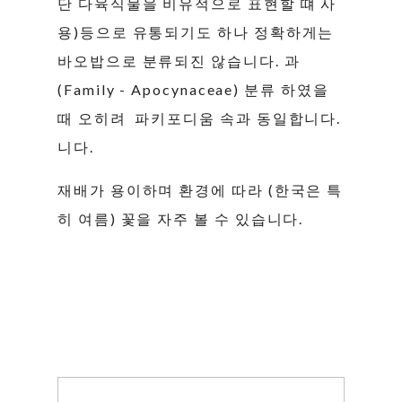
단 다육식물을 비유적으로 표현할 떄 사
용)등으로 유통되기도 하나 정확하게는
바오밥으로 분류되진 않습니다. 과
(Family - Apocynaceae) 분류 하였을
때 오히려 파키포디움 속과 동일합니다.
니다.
재배가 용이하며 환경에 따라 (한국은 특
히 여름) 꽃을 자주 볼 수 있습니다.