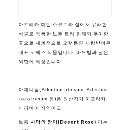
아프리카 예멘 소코트라 섬에서 유래한
식물로 독특한 보틀 트리 형태와 우아한
꽃으로 세계적으로 오랫동안 사랑받아온
대표 코덱스 식물입니다. 바오밥과 닮은
외형이 특징입니다.
아데니움(Adenium obesum, Adenium
socotranum 등)은 원산지가 아프리카·
아라비아 지역이고,
보통
사막의 장미(Desert Rose)
라는