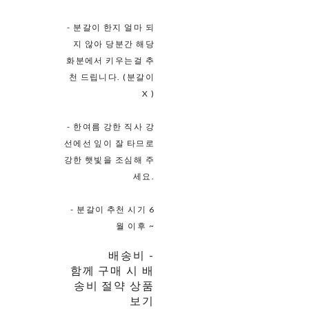
- 분갈이 한지 얼마 되
지 않아 당분간 해당
화분에서 키우는걸 추
천 드립니다. (분갈이
X )
- 한여름 강한 직사 강
선에선 잎이 잘 타므로
강한 햇빛을 조심해 주
세요.
- 분갈이 추천 시기 6
월 이후 ~
배송비
-
함께 구매 시 배
송비 절약 상품
보기