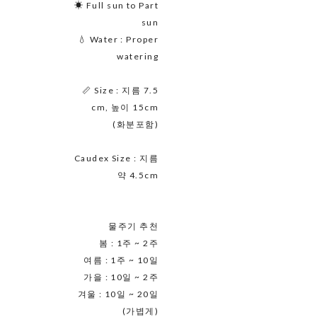
☀ Full sun to Part
sun
💧 Water : Proper
watering
📏 Size : 지름 7.5
cm, 높이 15cm
(화분포함)
Caudex Size : 지름
약 4.5cm
물주기 추천
봄 : 1주 ~ 2주
여름 : 1주 ~ 10일
가을 : 10일 ~ 2주
겨울 : 10일 ~ 20일
(가볍게)