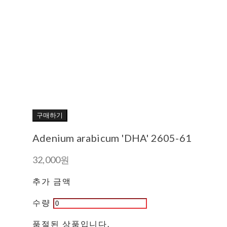
구매하기
Adenium arabicum 'DHA' 2605-61
32,000원
추가 금액
수량
품절된 상품입니다.