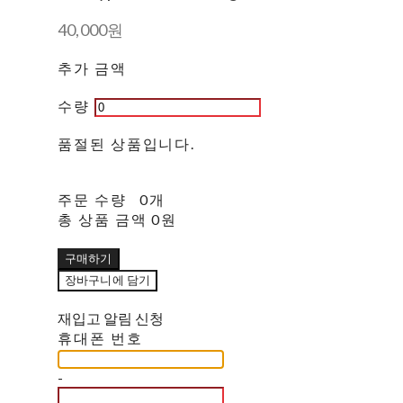
40,000원
추가 금액
수량
품절된 상품입니다.
주문 수량
0개
총 상품 금액
0원
구매하기
장바구니에 담기
재입고 알림 신청
휴대폰 번호
-