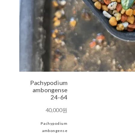
Pachypodium
ambongense
24-64
40,000원
Pachypodium
ambongense