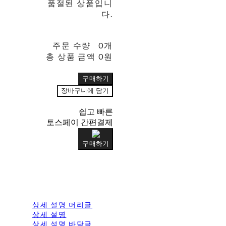
품절된 상품입니
다.
주문 수량
0개
총 상품 금액
0원
구매하기
장바구니에 담기
쉽고 빠른
토스페이 간편결제
구매하기
상세 설명 머리글
상세 설명
상세 설명 바닥글