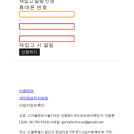
재입고 알림 신청
휴대폰 번호
-
-
재입고 시 알림
신청하기
이용약관
개인정보처리방침
사업자정보확인
상호: 고어플랜트서울 | 대표: 안봉환 | 개인정보관리책임자: 안봉환
| 전화: 02-790-9513 | 이메일: goreplantseoul@gmail.com
주소: 서울특별시 용산구 한강대로 159 2F | 사업자등록번호:
776-