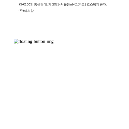
93-01563
| 통신판매:
제 2021-서울용산-0134호
| 호스팅제공자:
(주)식스샵