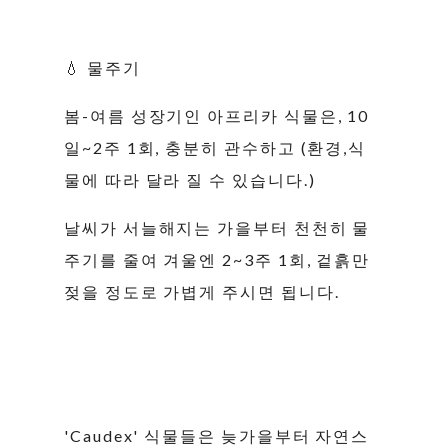
💧 물주기
봄-여름 성장기인 아프리카 식물은, 10
일~2주 1회, 충분히 관수하고 (환경,식
물에 따라 달라 질 수 있습니다.)
날씨가 서늘해지는 가을부터 천천히 물
주기를 줄여 겨울엔 2~3주 1회, 겉흙만
젖을 정도로 가볍게 주시면 됩니다.
'Caudex' 식물들은 늦가을부터 자연스