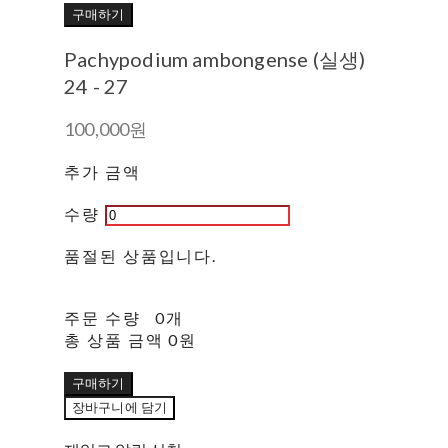
구매하기
Pachypodium ambongense (실생)
24 - 27
100,000원
추가 금액
수량
품절된 상품입니다.
주문 수량
0개
총 상품 금액
0원
구매하기
장바구니에 담기