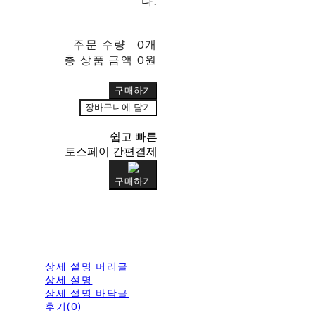
다.
주문 수량
0개
총 상품 금액
0원
구매하기
장바구니에 담기
쉽고 빠른
토스페이 간편결제
구매하기
상세 설명 머리글
상세 설명
상세 설명 바닥글
후기(0)