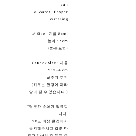
sun
💧 Water : Proper
watering
📏 Size : 지름 8cm,
높이 15cm
(화분포함)
Caudex Size : 지름
약 3~4 cm
물주기 추천
(키우는 환경에 따라
달라 질 수 있습니다.)
*당분간 순화가 필요합
니다.
20도 이상 환경에서
유지해주시고 겉흙 마
르고 3~4일 후 듬뿍 주