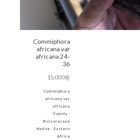
Commiphora
africana var
africana 24-
36
15,000원
Commiphora
africana var
africana
Family :
Burseraceae
Native : Eastern
Africa