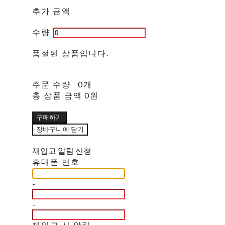
추가 금액
수량
품절된 상품입니다.
주문 수량
0개
총 상품 금액
0원
구매하기
장바구니에 담기
재입고 알림 신청
휴대폰 번호
-
-
재입고 시 알림