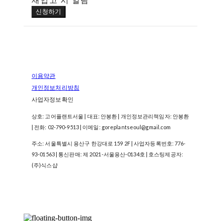
신청하기
이용약관
개인정보처리방침
사업자정보확인
상호: 고어플랜트서울 | 대표: 안봉환 | 개인정보관리책임자: 안봉환
| 전화: 02-790-9513 | 이메일: goreplantseoul@gmail.com
주소: 서울특별시 용산구 한강대로 159 2F | 사업자등록번호:
776-
93-01563
| 통신판매:
제 2021-서울용산-0134호
| 호스팅제공자:
(주)식스샵