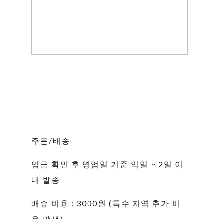
주문/배송
입금 확인 후 영업일 기준 익일 ~ 2일 이
내 발송
배송 비용 : 3000원 (특수 지역 추가 비
용 발생)