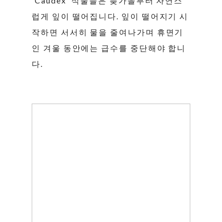
'Caudex' 식물들은 늦가을부터 자연스
럽게 잎이 떨어집니다. 잎이 떨어지기 시
작하면 서서히 물을 줄여나가며 휴면기
인 겨울 동안에는 급수를 중단해야 합니
다.