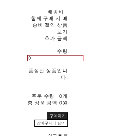
배송비
-
함께 구매 시 배
송비 절약 상품
보기
추가 금액
수량
품절된 상품입니
다.
주문 수량
0개
총 상품 금액
0원
구매하기
장바구니에 담기
쉽고 빠른