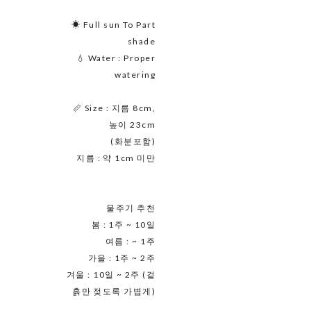
☀ Full sun To Part
shade
💧 Water : Proper
watering
📏 Size : 지름 8cm,
높이 23cm
(화분포함)
지름 : 약 1cm 미만
물주기 추천
봄 : 1주 ~ 10일
여름 : ~ 1주
가을 : 1주 ~ 2주
겨울 : 10일 ~ 2주 (겉
흙만 젖도록 가볍게)