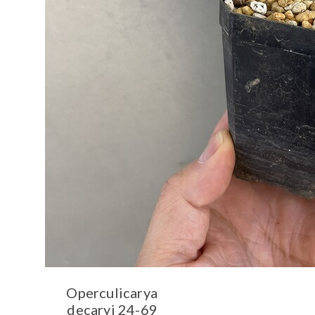
Operculicarya
decaryi 24-69