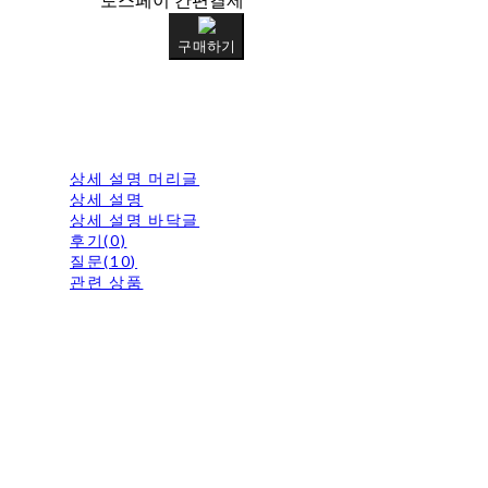
토스페이 간편결제
구매하기
상세 설명 머리글
상세 설명
상세 설명 바닥글
후기(0)
질문(10)
관련 상품