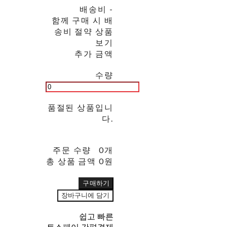
배송비
-
함께 구매 시 배
송비 절약 상품
보기
추가 금액
수량
품절된 상품입니
다.
주문 수량
0개
총 상품 금액
0원
구매하기
장바구니에 담기
쉽고 빠른