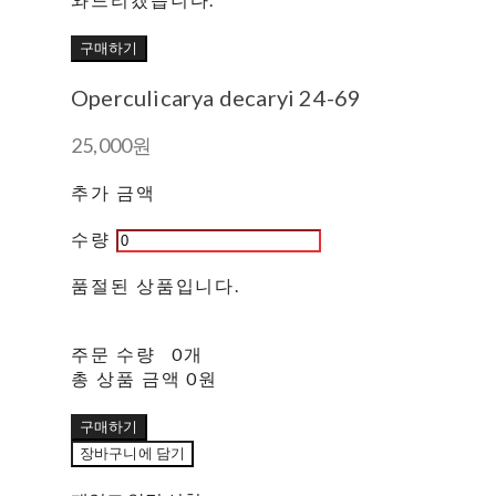
구매하기
Operculicarya decaryi 24-69
25,000원
추가 금액
수량
품절된 상품입니다.
주문 수량
0개
총 상품 금액
0원
구매하기
장바구니에 담기