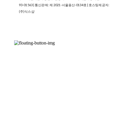
93-01563
| 통신판매:
제 2021-서울용산-0134호
| 호스팅제공자:
(주)식스샵