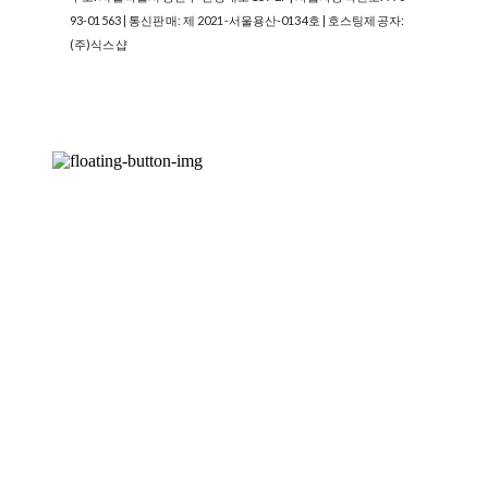
93-01563
| 통신판매:
제 2021-서울용산-0134호
| 호스팅제공자:
(주)식스샵