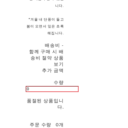
니다.
*겨울 내 단풍이 들고
봄이 오면서 잎은 초록
해집니다.
배송비
-
함께 구매 시 배
송비 절약 상품
보기
추가 금액
수량
품절된 상품입니
다.
주문 수량
0개