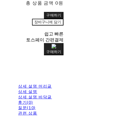
총 상품 금액
0원
구매하기
장바구니에 담기
쉽고 빠른
토스페이 간편결제
구매하기
상세 설명 머리글
상세 설명
상세 설명 바닥글
후기(0)
질문(10)
관련 상품