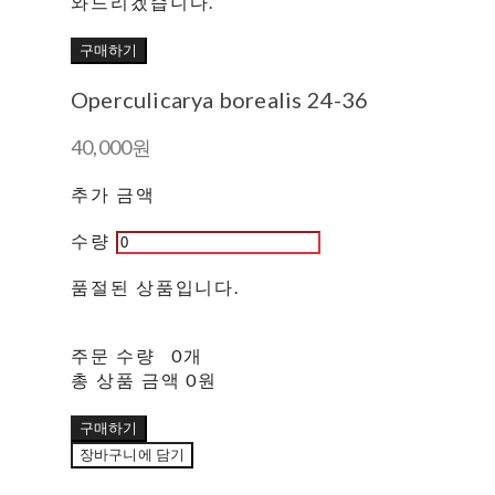
와드리겠습니다.
구매하기
Operculicarya borealis 24-36
40,000원
추가 금액
수량
품절된 상품입니다.
주문 수량
0개
총 상품 금액
0원
구매하기
장바구니에 담기