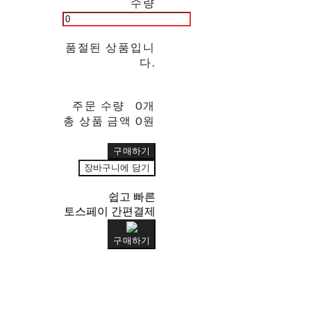
수량
품절된 상품입니
다.
주문 수량
0개
총 상품 금액
0원
구매하기
장바구니에 담기
쉽고 빠른
토스페이 간편결제
구매하기