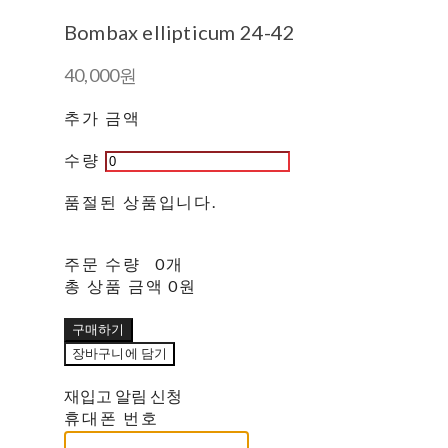
Bombax ellipticum 24-42
40,000원
추가 금액
수량
품절된 상품입니다.
주문 수량
0개
총 상품 금액
0원
구매하기
장바구니에 담기
재입고 알림 신청
휴대폰 번호