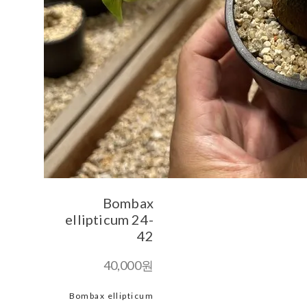
Bombax
ellipticum 24-
42
40,000원
Bombax ellipticum