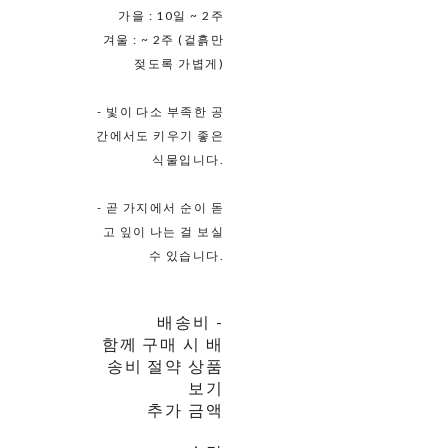
가을 : 10일 ~ 2주
겨울 : ~ 2주 (겉흙만
젖도록 가볍게)
- 빛이 다소 부족한 공
간에서도 키우기 좋은
식물입니다.
- 곧 가지에서 순이 돋
고 잎이 나는 걸 보실
수 있습니다.
배송비
-
함께 구매 시 배
송비 절약 상품
보기
추가 금액