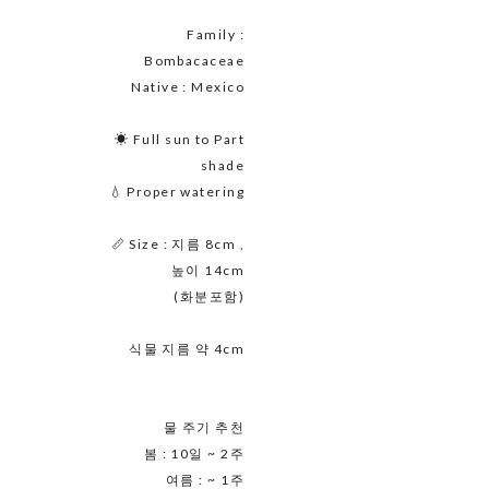
Family :
Bombacaceae
Native : Mexico
☀ Full sun to Part
shade
💧 Proper watering
📏 Size : 지름 8cm ,
높이 14cm
(화분포함)
식물 지름 약 4cm
물 주기 추천
봄 : 10일 ~ 2주
여름 : ~ 1주