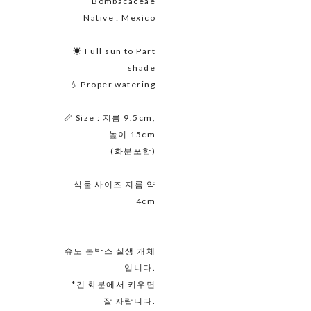
Bombacaceae
Native : Mexico
☀ Full sun to Part
shade
💧 Proper watering
📏 Size : 지름 9.5cm,
높이 15cm
(화분포함)
식물 사이즈 지름 약
4cm
슈도 봄박스 실생 개체
입니다.
*긴 화분에서 키우면
잘 자랍니다.