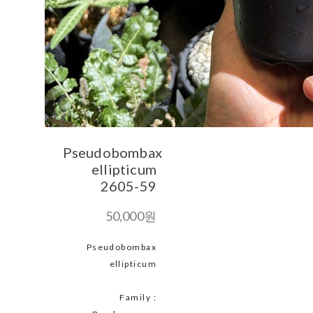
Pseudobombax
ellipticum
2605-59
50,000원
Pseudobombax
ellipticum
Family :