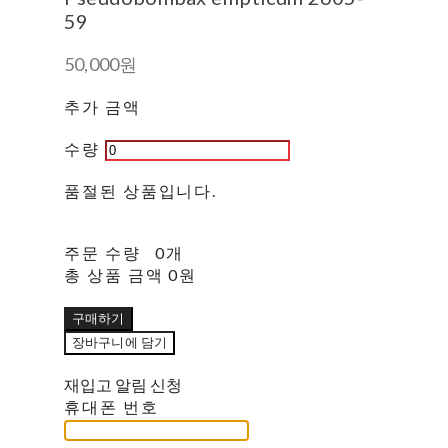
59
50,000원
추가 금액
수량
품절된 상품입니다.
주문 수량
0개
총 상품 금액
0원
구매하기
장바구니에 담기
재입고 알림 신청
휴대폰 번호