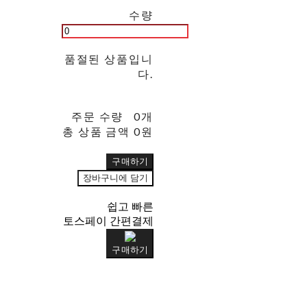
수량
품절된 상품입니
다.
주문 수량
0개
총 상품 금액
0원
구매하기
장바구니에 담기
쉽고 빠른
토스페이 간편결제
구매하기